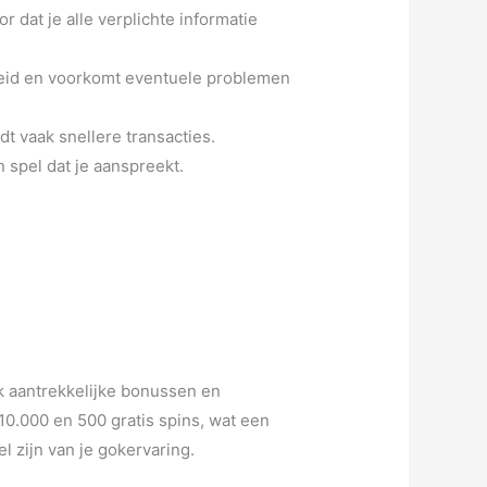
 dat je alle verplichte informatie
ligheid en voorkomt eventuele problemen
dt vaak snellere transacties.
 spel dat je aanspreekt.
k aantrekkelijke bonussen en
0.000 en 500 gratis spins, wat een
 zijn van je gokervaring.