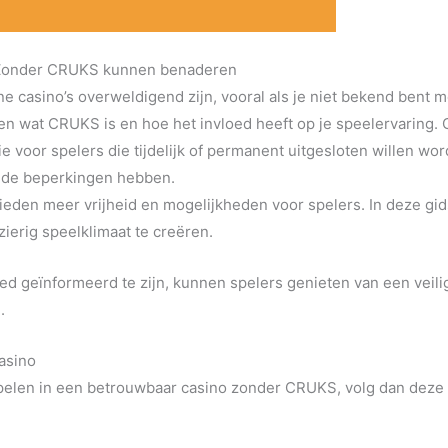
 Zonder CRUKS kunnen benaderen
e casino’s overweldigend zijn, vooral als je niet bekend bent 
en wat CRUKS is en hoe het invloed heeft op je speelervaring.
tie voor spelers die tijdelijk of permanent uitgesloten willen w
lde beperkingen hebben.
den meer vrijheid en mogelijkheden voor spelers. In deze gid
zierig speelklimaat te creëren.
oed geïnformeerd te zijn, kunnen spelers genieten van een veil
.
asino
spelen in een betrouwbaar casino zonder CRUKS, volg dan deze