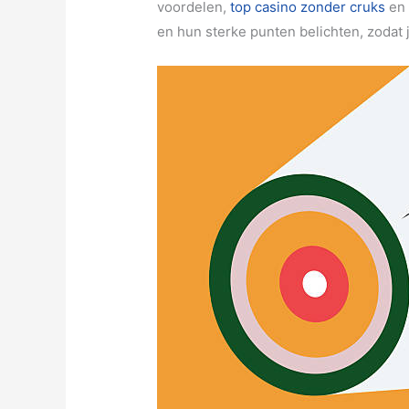
voordelen,
top casino zonder cruks
en 
en hun sterke punten belichten, zodat