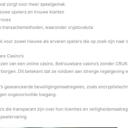
at zorgt voor meer speelgemak
ieuwe spelers en trouwe klanten
proces
e transactiemethoden, waaronder cryptovaluta
k voor zowel nieuwe als ervaren spelers die op zoek zijn naar 
are Casino’s
t kiezen van een online casino. Betrouwbare casino’s zonder CRU
rborgen. Dit betekent dat ze voldoen aan strenge regelgeving e
 geavanceerde beveiligingsmaatregelen, zoals encryptietechno
gen ongeoorloofde toegang.
o’s die transparant zijn over hun licenties en veiligheidsmaatreg
speelervaring.