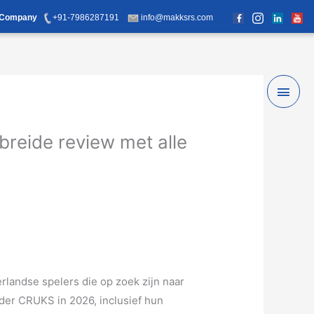
d Company
+91-7986287191
info@makksrs.com
Main
Men
reide review met alle
rlandse spelers die op zoek zijn naar
der CRUKS in 2026, inclusief hun