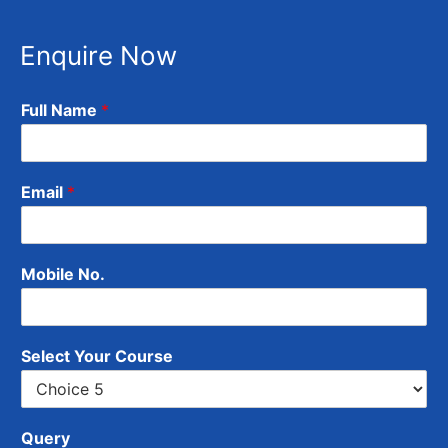
Enquire Now
Full Name
*
Email
*
Mobile No.
Select Your Course
Query