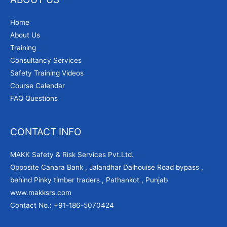
Home
About Us
Training
Consultancy Services
Safety Training Videos
Course Calendar
FAQ Questions
CONTACT INFO
MAKK Safety & Risk Services Pvt.Ltd.
Opposite Canara Bank , Jalandhar Dalhouise Road bypass ,
behind Pinky timber traders , Pathankot , Punjab
www.makksrs.com
Contact No.: +91-186-5070424