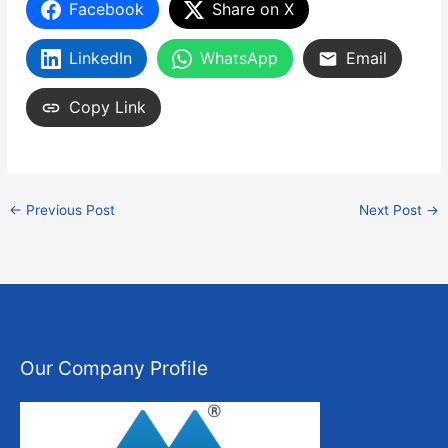
Facebook
Share on X
LinkedIn
WhatsApp
Email
Copy Link
←
Previous Post
Next Post
→
Our Company Profile