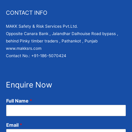
CONTACT INFO
MAKK Safety & Risk Services Pvt.Ltd.
Opposite Canara Bank , Jalandhar Dalhouise Road bypass ,
behind Pinky timber traders , Pathankot , Punjab
www.makksrs.com
Contact No.: +91-186-5070424
Enquire Now
Full Name
*
Email
*