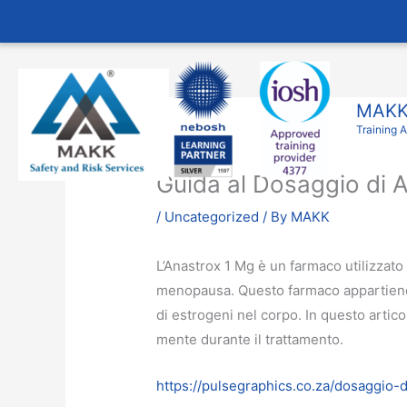
Skip
to
content
MAKK 
Training 
Guida al Dosaggio di 
/
Uncategorized
/ By
MAKK
L’Anastrox 1 Mg è un farmaco utilizzat
menopausa. Questo farmaco appartiene a 
di estrogeni nel corpo. In questo artico
mente durante il trattamento.
https://pulsegraphics.co.za/dosaggio