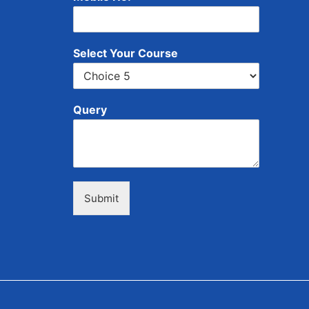
Select Your Course
Query
Submit