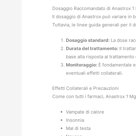
Dosaggio Raccomandato di Anastrox 1
Il dosaggio di Anastrox può variare in bas
Tuttavia, le linee guida generali per il
Dosaggio standard:
La dose racc
Durata del trattamento:
Il tratt
base alla risposta al trattamento e
Monitoraggio:
È fondamentale eff
eventuali effetti collaterali.
Effetti Collaterali e Precauzioni
Come con tutti i farmaci, Anastrox 1 Mg 
Vampate di calore
Insonnia
Mal di testa