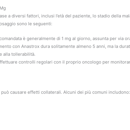
 Mg
e a diversi fattori, inclusi l’età del paziente, lo stadio della mal
 dosaggio sono le seguenti:
omandata è generalmente di 1 mg al giorno, assunta per via or
amento con Anastrox dura solitamente almeno 5 anni, ma la durat
 alla tollerabilità.
ettuare controlli regolari con il proprio oncologo per monitorar
può causare effetti collaterali. Alcuni dei più comuni includono