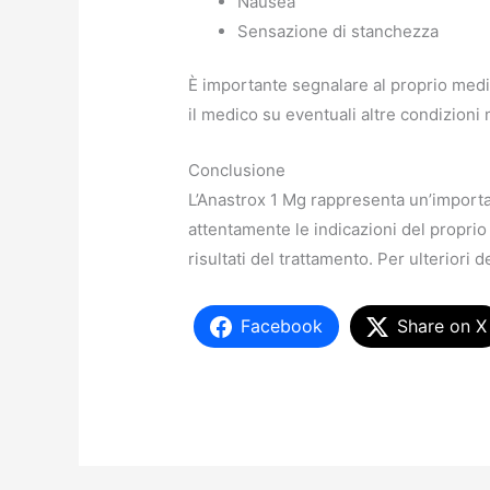
Nausea
Sensazione di stanchezza
È importante segnalare al proprio medico
il medico su eventuali altre condizioni
Conclusione
L’Anastrox 1 Mg rappresenta un’import
attentamente le indicazioni del proprio
risultati del trattamento. Per ulteriori 
Facebook
Share on X