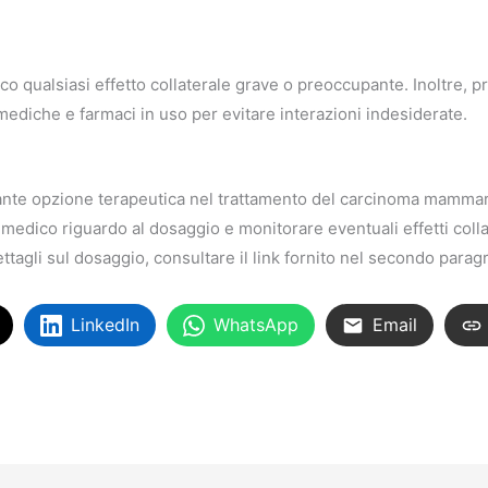
 qualsiasi effetto collaterale grave o preoccupante. Inoltre, pri
 mediche e farmaci in uso per evitare interazioni indesiderate.
ante opzione terapeutica nel trattamento del carcinoma mammar
 medico riguardo al dosaggio e monitorare eventuali effetti colla
dettagli sul dosaggio, consultare il link fornito nel secondo parag
LinkedIn
WhatsApp
Email