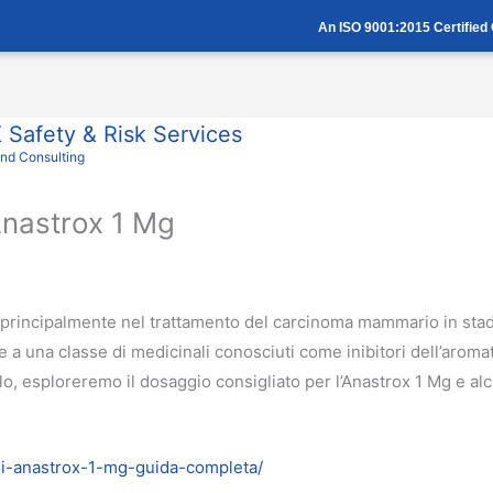
An ISO 9001:2015 Certifie
Safety & Risk Services
And Consulting
Anastrox 1 Mg
o principalmente nel trattamento del carcinoma mammario in sta
una classe di medicinali conosciuti come inibitori dell’aromata
lo, esploreremo il dosaggio consigliato per l’Anastrox 1 Mg e alc
-di-anastrox-1-mg-guida-completa/