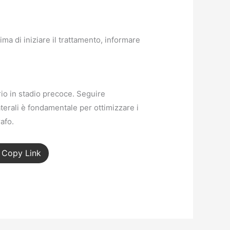
ma di iniziare il trattamento, informare
io in stadio precoce. Seguire
terali è fondamentale per ottimizzare i
rafo.
Copy Link