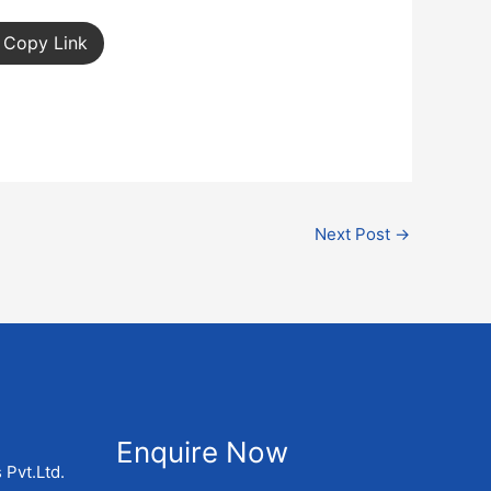
Copy Link
Next Post
→
Enquire Now
 Pvt.Ltd.