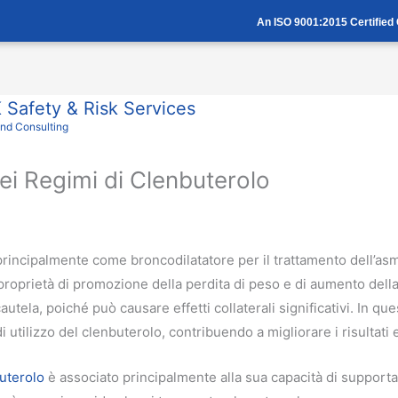
An ISO 9001:2015 Certifie
Safety & Risk Services
And Consulting
nei Regimi di Clenbuterolo
o principalmente come broncodilatatore per il trattamento dell’a
e proprietà di promozione della perdita di peso e di aumento dell
utela, poiché può causare effetti collaterali significativi. In q
utilizzo del clenbuterolo, contribuendo a migliorare i risultati e 
buterolo
è associato principalmente alla sua capacità di supporta