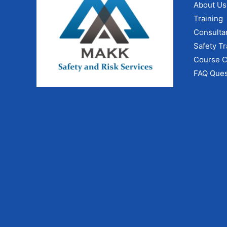
About Us
Training
Consulta
Safety Tr
Course C
FAQ Ques