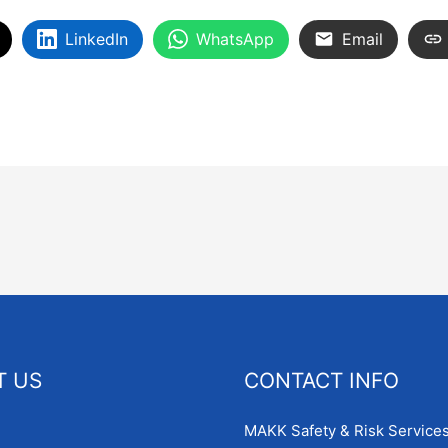
LinkedIn
WhatsApp
Email
T US
CONTACT INFO
MAKK Safety & Risk Services