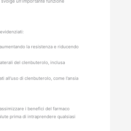
 e svolge un’importante funzione
evidenziati:
, aumentando la resistenza e riducendo
aterali del clenbuterolo, inclusa
ti all’uso di clenbuterolo, come l’ansia
assimizzare i benefici del farmaco
alute prima di intraprendere qualsiasi