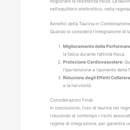
migliorare la resistenza fisica. La ta
nell’equilibrio elettrolitico, nella reg
Benefici della Taurina in Combinazion
Quando si considera l’integrazione di t
Miglioramento della Performan
la fatica durante l’attività fisica.
Protezione Cardiovascolare:
Que
l’ipertensione e l’aumento della
Riduzione degli Effetti Collateral
e la nervosità.
Considerazioni Finali
In conclusione, l’uso di taurina nei re
riducendo al contempo i rischi associat
regime di integrazione, per garantire u