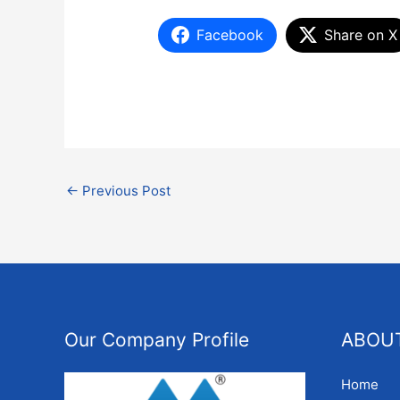
Facebook
Share on X
←
Previous Post
Our Company Profile
ABOU
Home