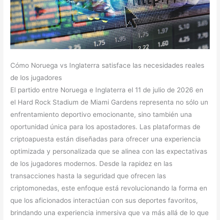
Cómo Noruega vs Inglaterra satisface las necesidades reales
de los jugadores
El partido entre Noruega e Inglaterra el 11 de julio de 2026 en
el Hard Rock Stadium de Miami Gardens representa no sólo un
enfrentamiento deportivo emocionante, sino también una
oportunidad única para los apostadores. Las plataformas de
criptoapuesta están diseñadas para ofrecer una experiencia
optimizada y personalizada que se alinea con las expectativas
de los jugadores modernos. Desde la rapidez en las
transacciones hasta la seguridad que ofrecen las
criptomonedas, este enfoque está revolucionando la forma en
que los aficionados interactúan con sus deportes favoritos,
brindando una experiencia inmersiva que va más allá de lo que