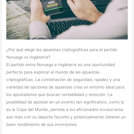
¿Por qué elegir las apuestas criptográficas para el partido
Noruega vs Inglaterra?
El partido entre Noruega e Inglaterra es una oportunidad
perfecta para explorar el mundo de las apuestas
criptográficas. La combinación de seguridad, rapidez y una
variedad de opciones de apuestas crea un entorno ideal para
los apostadores que buscan rentabilidad y emoción. La
posibilidad de apostar en un evento tan significativo, como lo
es la Copa del Mundo, permite a los aficionados involucrarse
aún más con su deporte favorito y potencialmente obtener un
buen rendimiento de sus inversiones.