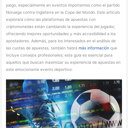
juego, especialmente en eventos importantes como el partido
Noruega contra Inglaterra en la Copa del Mundo. Este artículo
explorará cómo las plataformas de apuestas con
criptomonedas están cambiando la experiencia del jugador,
ofreciendo mejores oportunidades y más accesibilidad a los
apostadores. Además, para los interesados en el análisis de
las cuotas de apuestas, también habrá
más información
que
incluye consejos profesionales; esta guía es esencial para
aquellos que buscan maximizar su experiencia de apuestas en
este emocionante evento deportivo.