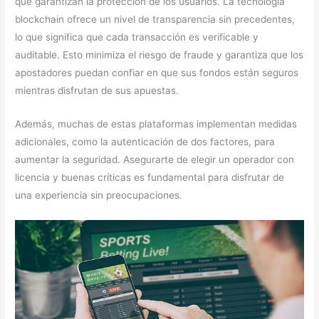
que garantizan la protección de los usuarios. La tecnología
blockchain ofrece un nivel de transparencia sin precedentes,
lo que significa que cada transacción es verificable y
auditable. Esto minimiza el riesgo de fraude y garantiza que los
apostadores puedan confiar en que sus fondos están seguros
mientras disfrutan de sus apuestas.
Además, muchas de estas plataformas implementan medidas
adicionales, como la autenticación de dos factores, para
aumentar la seguridad. Asegurarte de elegir un operador con
licencia y buenas críticas es fundamental para disfrutar de
una experiencia sin preocupaciones.