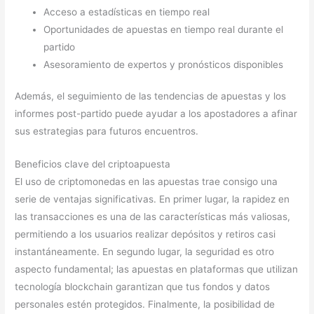
Acceso a estadísticas en tiempo real
Oportunidades de apuestas en tiempo real durante el
partido
Asesoramiento de expertos y pronósticos disponibles
Además, el seguimiento de las tendencias de apuestas y los
informes post-partido puede ayudar a los apostadores a afinar
sus estrategias para futuros encuentros.
Beneficios clave del criptoapuesta
El uso de criptomonedas en las apuestas trae consigo una
serie de ventajas significativas. En primer lugar, la rapidez en
las transacciones es una de las características más valiosas,
permitiendo a los usuarios realizar depósitos y retiros casi
instantáneamente. En segundo lugar, la seguridad es otro
aspecto fundamental; las apuestas en plataformas que utilizan
tecnología blockchain garantizan que tus fondos y datos
personales estén protegidos. Finalmente, la posibilidad de