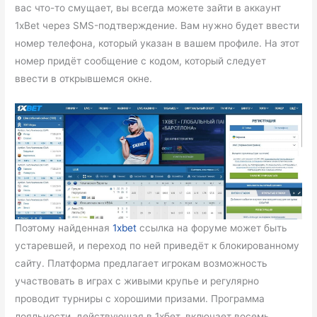
вас что-то смущает, вы всегда можете зайти в аккаунт
1xBet через SMS-подтверждение. Вам нужно будет ввести
номер телефона, который указан в вашем профиле. На этот
номер придёт сообщение с кодом, который следует
ввести в открывшемся окне.
Поэтому найденная
1xbet
ссылка на форуме может быть
устаревшей, и переход по ней приведёт к блокированному
сайту. Платформа предлагает игрокам возможность
участвовать в играх с живыми крупье и регулярно
проводит турниры с хорошими призами. Программа
лояльности, действующая в 1хбет, включает восемь