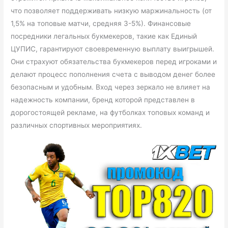
что позволяет поддерживать низкую маржинальность (от
1,5% на топовые матчи, средняя 3-5%). Финансовые
посредники легальных букмекеров, такие как Единый
ЦУПИС, гарантируют своевременную выплату выигрышей.
Они страхуют обязательства букмекеров перед игроками и
делают процесс пополнения счета с выводом денег более
безопасным и удобным. Вход через зеркало не влияет на
надежность компании, бренд которой представлен в
дорогостоящей рекламе, на футболках топовых команд и
различных спортивных мероприятиях.