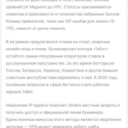
уровней (от Медного до VIP). Статусы присваиваются
клиентам в зависимости от количества набранных баллов.
Размер привилегий, таких как VIP кешбэк для казино (5-
11%), зависит от ранга клиента.
В её рамках предлагаются ставки на спорт, азартные
онлайн-игры и покер. Букмекерская контора «1хБет»
остаётся самым популярным оператором ставок в
русскоязычном пространстве. За это время бетторы из
России, Беларуси, Украины, Казахстана и других бывших
советских республик присоединились к ней. В 2020 году
основным запросом в сфере беттинга стало рабочее
зеркало 1xBet.
Изменение IP-адреса помогает обойти местные запреты и
получить доступ к официальной линии букмекера.
Единственным минусом этого метода является медленная
загрузка — VPN может замедлить работу сайта.