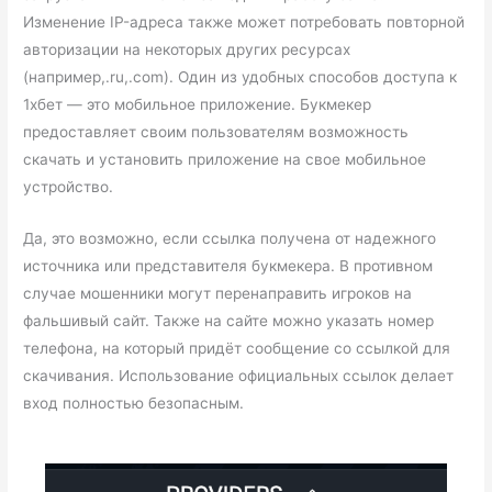
Изменение IP-адреса также может потребовать повторной
авторизации на некоторых других ресурсах
(например,.ru,.com). Один из удобных способов доступа к
1хбет — это мобильное приложение. Букмекер
предоставляет своим пользователям возможность
скачать и установить приложение на свое мобильное
устройство.
Да, это возможно, если ссылка получена от надежного
источника или представителя букмекера. В противном
случае мошенники могут перенаправить игроков на
фальшивый сайт. Также на сайте можно указать номер
телефона, на который придёт сообщение со ссылкой для
скачивания. Использование официальных ссылок делает
вход полностью безопасным.