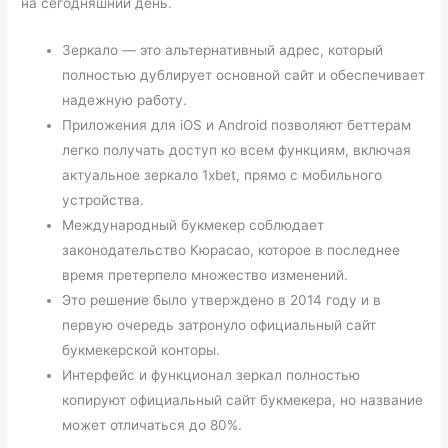
на сегодняшний день.
Зеркало — это альтернативный адрес, который
полностью дублирует основной сайт и обеспечивает
надежную работу.
Приложения для iOS и Android позволяют беттерам
легко получать доступ ко всем функциям, включая
актуальное зеркало 1xbet, прямо с мобильного
устройства.
Международный букмекер соблюдает
законодательство Кюрасао, которое в последнее
время претерпело множество изменений.
Это решение было утверждено в 2014 году и в
первую очередь затронуло официальный сайт
букмекерской конторы.
Интерфейс и функционал зеркал полностью
копируют официальный сайт букмекера, но название
может отличаться до 80%.