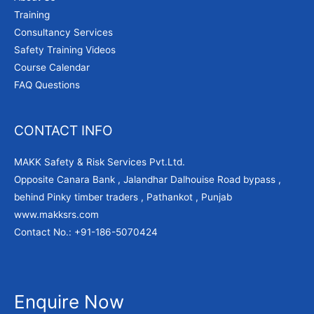
Training
Consultancy Services
Safety Training Videos
Course Calendar
FAQ Questions
CONTACT INFO
MAKK Safety & Risk Services Pvt.Ltd.
Opposite Canara Bank , Jalandhar Dalhouise Road bypass ,
behind Pinky timber traders , Pathankot , Punjab
www.makksrs.com
Contact No.: +91-186-5070424
Enquire Now