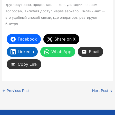
круглосуточно, предоставляя консультации по всем
вопросам, включая доступ через зеркало. Онлайн-чат —
это удобный способ связи, где операторы реагируют
быстро.
Facebook
Share on X
LinkedIn
WhatsApp
Email
Copy Link
←
Previous Post
Next Post
→