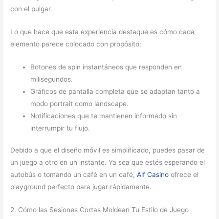
con el pulgar.
Lo que hace que esta experiencia destaque es cómo cada
elemento parece colocado con propósito:
Botones de spin instantáneos que responden en
milisegundos.
Gráficos de pantalla completa que se adaptan tanto a
modo portrait como landscape.
Notificaciones que te mantienen informado sin
interrumpir tu flujo.
Debido a que el diseño móvil es simplificado, puedes pasar de
un juego a otro en un instante. Ya sea que estés esperando el
autobús o tomando un café en un café,
Alf Casino
ofrece el
playground perfecto para jugar rápidamente.
2. Cómo las Sesiones Cortas Moldean Tu Estilo de Juego