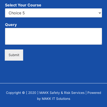
Select Your Course
Query
Submit
Copyright © [ 2020 ] MAKK Safety & Risk Services | Powered
by MAKK IT Solutions