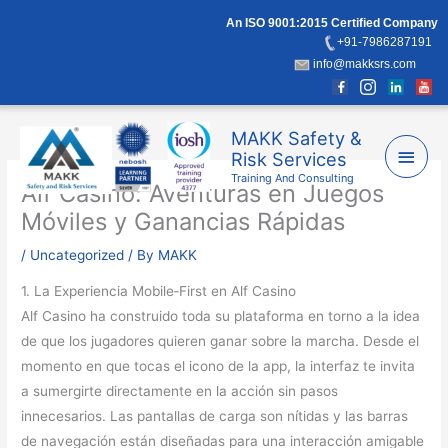
Skip
An ISO 9001:2015 Certified Company
to
+91-7986287191
content
info@makksrs.com
Main
MAKK Safety &
Risk Services
Men
Training And Consulting
Alf Casino: Aventuras en Juegos
Móviles y Ganancias Rápidas
/
Uncategorized
/ By
MAKK
1. La Experiencia Mobile‑First en Alf Casino
Alf Casino ha construido toda su plataforma en torno a la idea
de que los jugadores quieren ganar sobre la marcha. Desde el
momento en que tocas el icono de la app, la interfaz te invita
a sumergirte directamente en la acción sin pasos
innecesarios. Las pantallas de carga son nítidas y las barras
de navegación están diseñadas para una interacción amigable