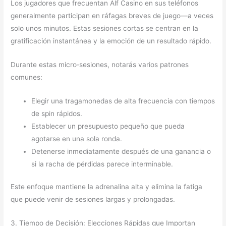
Los jugadores que frecuentan Alf Casino en sus teléfonos
generalmente participan en ráfagas breves de juego—a veces
solo unos minutos. Estas sesiones cortas se centran en la
gratificación instantánea y la emoción de un resultado rápido.
Durante estas micro‑sesiones, notarás varios patrones
comunes:
Elegir una tragamonedas de alta frecuencia con tiempos
de spin rápidos.
Establecer un presupuesto pequeño que pueda
agotarse en una sola ronda.
Detenerse inmediatamente después de una ganancia o
si la racha de pérdidas parece interminable.
Este enfoque mantiene la adrenalina alta y elimina la fatiga
que puede venir de sesiones largas y prolongadas.
3. Tiempo de Decisión: Elecciones Rápidas que Importan