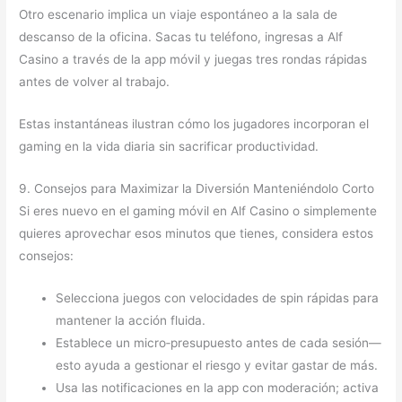
Otro escenario implica un viaje espontáneo a la sala de
descanso de la oficina. Sacas tu teléfono, ingresas a Alf
Casino a través de la app móvil y juegas tres rondas rápidas
antes de volver al trabajo.
Estas instantáneas ilustran cómo los jugadores incorporan el
gaming en la vida diaria sin sacrificar productividad.
9. Consejos para Maximizar la Diversión Manteniéndolo Corto
Si eres nuevo en el gaming móvil en Alf Casino o simplemente
quieres aprovechar esos minutos que tienes, considera estos
consejos:
Selecciona juegos con velocidades de spin rápidas para
mantener la acción fluida.
Establece un micro‑presupuesto antes de cada sesión—
esto ayuda a gestionar el riesgo y evitar gastar de más.
Usa las notificaciones en la app con moderación; activa