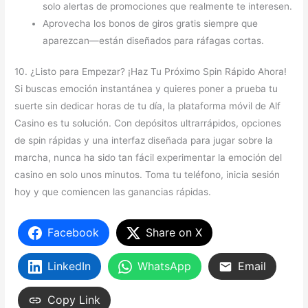
solo alertas de promociones que realmente te interesen.
Aprovecha los bonos de giros gratis siempre que
aparezcan—están diseñados para ráfagas cortas.
10. ¿Listo para Empezar? ¡Haz Tu Próximo Spin Rápido Ahora!
Si buscas emoción instantánea y quieres poner a prueba tu
suerte sin dedicar horas de tu día, la plataforma móvil de Alf
Casino es tu solución. Con depósitos ultrarrápidos, opciones
de spin rápidas y una interfaz diseñada para jugar sobre la
marcha, nunca ha sido tan fácil experimentar la emoción del
casino en solo unos minutos. Toma tu teléfono, inicia sesión
hoy y que comiencen las ganancias rápidas.
Facebook
Share on X
LinkedIn
WhatsApp
Email
Copy Link