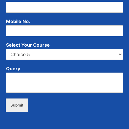
Mobile No.
Select Your Course
Query
Submit