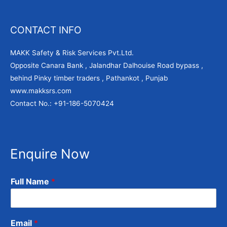
CONTACT INFO
MAKK Safety & Risk Services Pvt.Ltd.
Opposite Canara Bank , Jalandhar Dalhouise Road bypass ,
behind Pinky timber traders , Pathankot , Punjab
www.makksrs.com
Contact No.: +91-186-5070424
Enquire Now
Full Name
*
Email
*