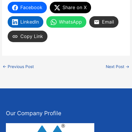
Facebook
Share on X
LinkedIn
WhatsApp
Email
Copy Link
←
Previous Post
Next Post
→
Our Company Profile