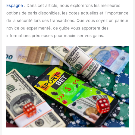
Espagne
. Dans cet article, nous explorerons les meilleures
options de paris disponibles, les cotes actuelles et l’importance
de la sécurité lors des transactions. Que vous soyez un parieur
novice ou expérimenté, ce guide vous apportera des
informations précieuses pour maximiser vos gains.