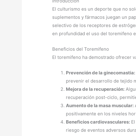
Introducción
El culturismo es un deporte que no solo
suplementos y fármacos juegan un pape
selectivo de los receptores de estróg
en profundidad el uso del toremifeno e
Beneficios del Toremifeno
El toremifeno ha demostrado ofrecer var
Prevención de la ginecomastia:
prevenir el desarrollo de tejido
Mejora de la recuperación:
Algun
recuperación post-ciclo, permiti
Aumento de la masa muscular:
A
positivamente en los niveles ho
Beneficios cardiovasculares:
El
riesgo de eventos adversos dura