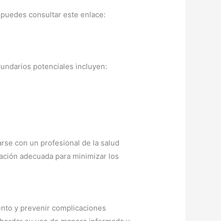
 puedes consultar este enlace:
cundarios potenciales incluyen:
rse con un profesional de la salud
ación adecuada para minimizar los
ento y prevenir complicaciones