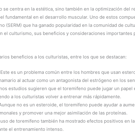
 se centra en la estética, sino también en la optimización del r
l fundamental en el desarrollo muscular. Uno de estos compue
eno (SERM) que ha ganado popularidad en la comunidad de cultu
n el culturismo, sus beneficios y consideraciones importantes 
ios beneficios a los culturistas, entre los que se destacan:
Este es un problema común entre los hombres que usan esteroi
 mamario al actuar como un antagonista del estrógeno en los sen
os estudios sugieren que el toremifeno puede jugar un papel e
endo a los culturistas volver a entrenar más rápidamente.
unque no es un esteroide, el toremifeno puede ayudar a aument
rmonales y promover una mejor asimilación de las proteínas.
 uso de toremifeno también ha mostrado efectos positivos en la
nte el entrenamiento intenso.