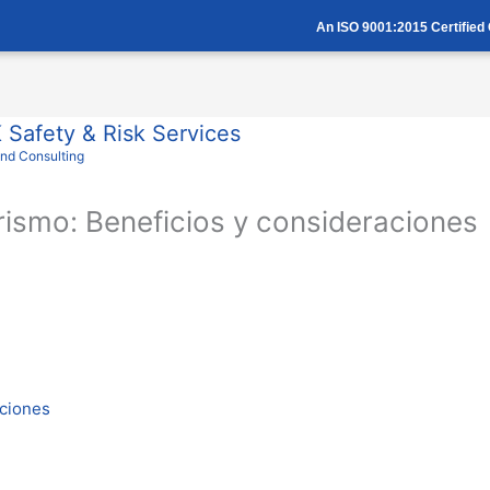
An ISO 9001:2015 Certifie
Safety & Risk Services
And Consulting
rismo: Beneficios y consideraciones
aciones