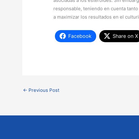
asociadas a los esteroides. Sin embar
responsable, teniendo en cuenta tanto
a maximizar los resultados en el cultu
Facebook
Share on X
←
Previous Post