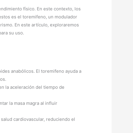
endimiento físico. En este contexto, los
stos es el toremifeno, un modulador
rismo. En este artículo, exploraremos
para su uso.
des anabólicos. El toremifeno ayuda a
os.
n la aceleración del tiempo de
ar la masa magra al influir
 salud cardiovascular, reduciendo el