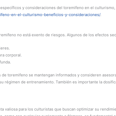
 específicos y consideraciones del toremifeno en el culturismo,
ifeno-en-el-culturismo-beneficios-y-consideraciones/
.
s
oremifeno no está exento de riesgos. Algunos de los efectos se
jeres.
ra corporal.
funda.
ios de toremifeno se mantengan informados y consideren asesora
su régimen de entrenamiento. También es importante la dosific
a valiosa para los culturistas que buscan optimizar su rendimi